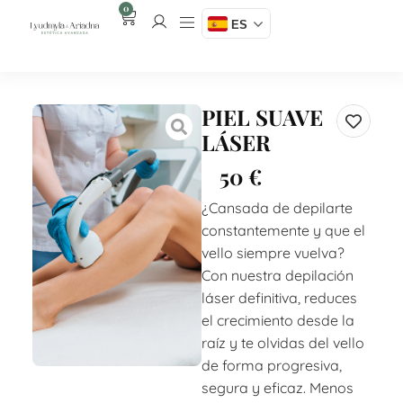
0
ES
PIEL SUAVE
LÁSER
50
€
¿Cansada de depilarte
constantemente y que el
vello siempre vuelva?
Con nuestra depilación
láser definitiva, reduces
el crecimiento desde la
raíz y te olvidas del vello
de forma progresiva,
segura y eficaz. Menos